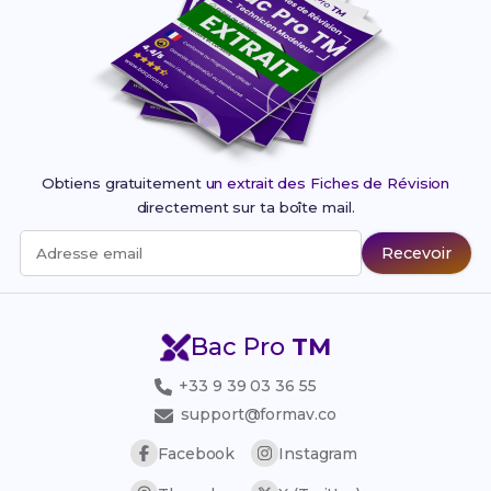
Obtiens gratuitement
un extrait des Fiches de Révision
directement sur ta boîte mail.
Recevoir
Adresse email
Bac Pro
TM
+33 9 39 03 36 55
support@formav.co
Facebook
Instagram