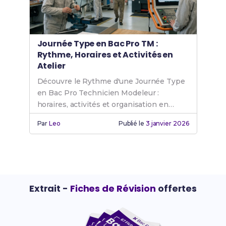
Journée Type en Bac Pro TM :
Rythme, Horaires et Activités en
Atelier
Découvre le Rythme d'une Journée Type
en Bac Pro Technicien Modeleur :
horaires, activités et organisation en
atelier pour bien te préparer.
Par
Leo
Publié le
3 janvier 2026
Extrait -
Fiches de Révision
offertes