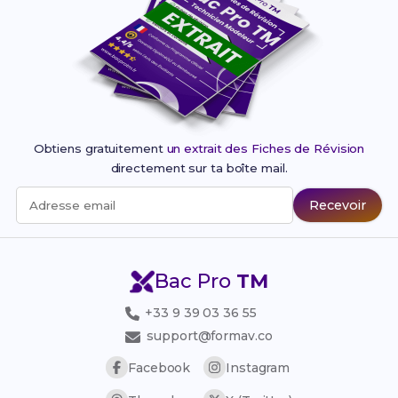
Obtiens gratuitement
un extrait des Fiches de Révision
directement sur ta boîte mail.
Recevoir
Adresse email
Bac Pro
TM
+33 9 39 03 36 55
support@formav.co
Facebook
Instagram