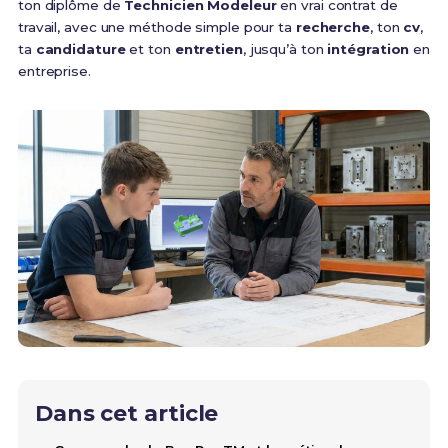
ton diplôme de
Technicien Modeleur
en vrai contrat de
travail, avec une méthode simple pour ta
recherche
, ton
cv
,
ta
candidature
et ton
entretien
, jusqu’à ton
intégration
en
entreprise.
Dans cet article