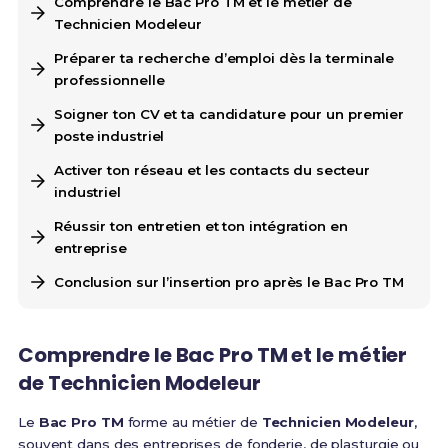
Comprendre le Bac Pro TM et le métier de
Technicien Modeleur
Préparer ta recherche d’emploi dès la terminale
professionnelle
Soigner ton CV et ta candidature pour un premier
poste industriel
Activer ton réseau et les contacts du secteur
industriel
Réussir ton entretien et ton intégration en
entreprise
Conclusion sur l’insertion pro après le Bac Pro TM
Comprendre le Bac Pro TM et le métier
de Technicien Modeleur
Le
Bac Pro TM
forme au métier de
Technicien Modeleur
,
souvent dans des entreprises de fonderie, de plasturgie ou