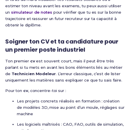
estimer ton niveau avant les examens, tu peux aussi utiliser
un
simulateur de notes
pour vérifier que tu es sur la bonne
trajectoire et rassurer un futur recruteur sur ta capacité à
obtenir le diplôme.
Soigner ton CV et ta candidature pour
un premier poste industriel
Ton premier
cv
est souvent court, mais il peut être très
parlant si tu mets en avant les bons éléments liés au métier
de
Technicien Modeleur
. L’erreur classique, c’est de lister
uniquement les matières sans expliquer ce que tu sais faire.
Pour ton
cv
, concentre-toi sur :
Les projets concrets réalisés en formation : création
de modèles 3D, mise au point d’un moule, réglages sur
machine
Les logiciels maîtrisés : CAO, FAO, outils de simulation,