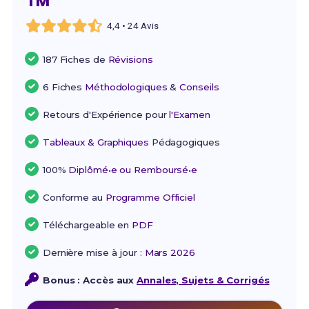
TM
4,4 • 24 Avis
187 Fiches de
Révisions
6 Fiches
Méthodologiques
&
Conseils
Retours d'Expérience pour
l'Examen
Tableaux & Graphiques
Pédagogiques
100%
Diplômé•e ou Remboursé•e
Conforme au
Programme Officiel
Téléchargeable en
PDF
Dernière mise à jour :
Mars 2026
Bonus : Accès aux
Annales, Sujets & Corrigés