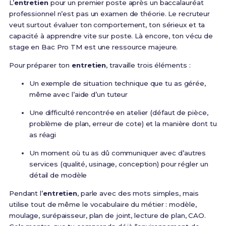
L’
entretien
pour un premier poste après un baccalauréat
professionnel n’est pas un examen de théorie. Le recruteur
veut surtout évaluer ton comportement, ton sérieux et ta
capacité à apprendre vite sur poste. Là encore, ton vécu de
stage en Bac Pro TM est une ressource majeure.
Pour préparer ton
entretien
, travaille trois éléments :
Un exemple de situation technique que tu as gérée,
même avec l’aide d’un tuteur
Une difficulté rencontrée en atelier (défaut de pièce,
problème de plan, erreur de cote) et la manière dont tu
as réagi
Un moment où tu as dû communiquer avec d’autres
services (qualité, usinage, conception) pour régler un
détail de modèle
Pendant l’
entretien
, parle avec des mots simples, mais
utilise tout de même le vocabulaire du métier : modèle,
moulage, surépaisseur, plan de joint, lecture de plan, CAO.