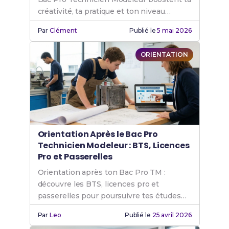
créativité, ta pratique et ton niveau
technique rapidement.
Par
Clément
Publié le
5 mai 2026
ORIENTATION
Orientation Après le Bac Pro
Technicien Modeleur : BTS, Licences
Pro et Passerelles
Orientation après ton Bac Pro TM :
découvre les BTS, licences pro et
passerelles pour poursuivre tes études
avec succès.
Par
Leo
Publié le
25 avril 2026