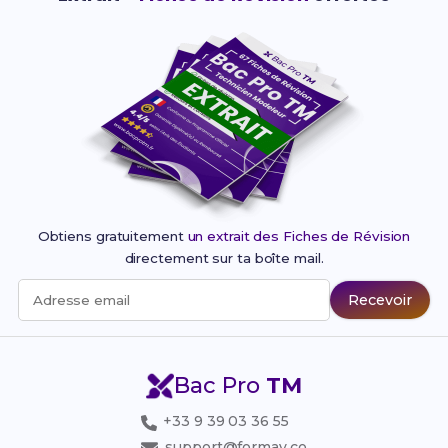
Obtiens gratuitement
un extrait des Fiches de Révision
directement sur ta boîte mail.
Recevoir
Adresse email
Bac Pro
TM
+33 9 39 03 36 55
support@formav.co