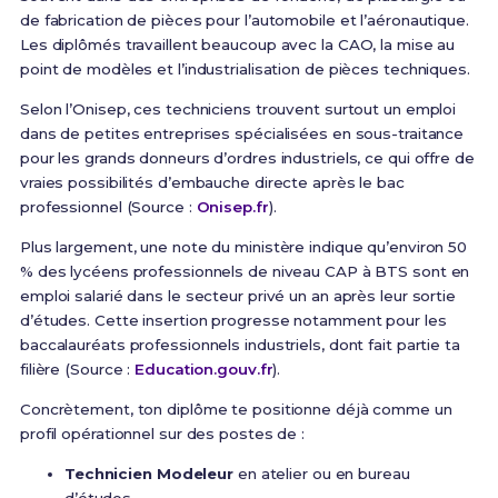
de fabrication de pièces pour l’automobile et l’aéronautique.
Les diplômés travaillent beaucoup avec la CAO, la mise au
point de modèles et l’industrialisation de pièces techniques.
Selon l’Onisep, ces techniciens trouvent surtout un emploi
dans de petites entreprises spécialisées en sous-traitance
pour les grands donneurs d’ordres industriels, ce qui offre de
vraies possibilités d’embauche directe après le bac
professionnel (Source :
Onisep.fr
).
Plus largement, une note du ministère indique qu’environ 50
% des lycéens professionnels de niveau CAP à BTS sont en
emploi salarié dans le secteur privé un an après leur sortie
d’études. Cette insertion progresse notamment pour les
baccalauréats professionnels industriels, dont fait partie ta
filière (Source :
Education.gouv.fr
).
Concrètement, ton diplôme te positionne déjà comme un
profil opérationnel sur des postes de :
Technicien Modeleur
en atelier ou en bureau