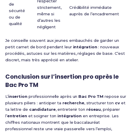
respecter
de
strictement,
Crédibilité immédiate
sécurité
même si
auprès de l’encadrement
ou de
d’autres les
qualité
négligent
Je conseille souvent aux jeunes embauchés de garder un
petit carnet de bord pendant leur
intégration
: nouveaux
procédés, astuces sur les matières, réglages de base. C’est
discret, mais très apprécié en atelier.
Conclusion sur l’insertion pro après le
Bac Pro TM
L’
insertion
professionnelle après un
Bac Pro TM
repose sur
plusieurs piliers : anticiper ta
recherche
, structurer ton
cv
et
ta lettre de
candidature
, entretenir ton
réseau
, préparer
l’
entretien
et soigner ton
intégration
en entreprise. Les
chiffres nationaux montrent que le baccalauréat
professionnel reste une vraie passerelle vers l’emploi,