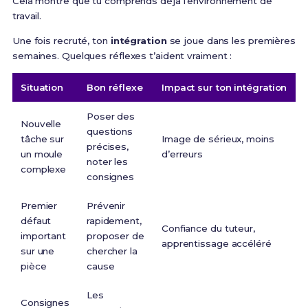
Cela montre que tu comprends déjà l’environnement de
travail.
Une fois recruté, ton
intégration
se joue dans les premières
semaines. Quelques réflexes t’aident vraiment :
Situation
Bon réflexe
Impact sur ton intégration
Poser des
Nouvelle
questions
tâche sur
Image de sérieux, moins
précises,
un moule
d’erreurs
noter les
complexe
consignes
Premier
Prévenir
défaut
rapidement,
Confiance du tuteur,
important
proposer de
apprentissage accéléré
sur une
chercher la
pièce
cause
Les
Consignes