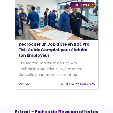
EMPLOYEUR
Décrocher un Job d'Été en Bac Pro
TM : Guide Complet pour Séduire
ton Employeur
Trouve ton Job d'Été en Bac Pro
Technicien Modeleur. CV, Entretien,
Conseils pour Impressionner ton
Employeur en Atelier.
Par
Leo
Publié le
22 avril 2026
Extrait -
Fiches de Révision
offertes