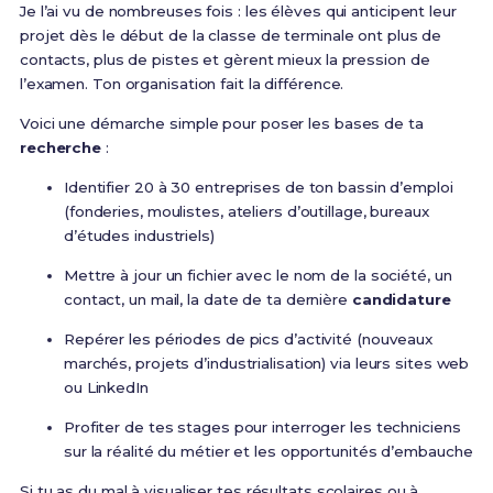
Je l’ai vu de nombreuses fois : les élèves qui anticipent leur
projet dès le début de la classe de terminale ont plus de
contacts, plus de pistes et gèrent mieux la pression de
l’examen. Ton organisation fait la différence.
Voici une démarche simple pour poser les bases de ta
recherche
:
Identifier 20 à 30 entreprises de ton bassin d’emploi
(fonderies, moulistes, ateliers d’outillage, bureaux
d’études industriels)
Mettre à jour un fichier avec le nom de la société, un
contact, un mail, la date de ta dernière
candidature
Repérer les périodes de pics d’activité (nouveaux
marchés, projets d’industrialisation) via leurs sites web
ou LinkedIn
Profiter de tes stages pour interroger les techniciens
sur la réalité du métier et les opportunités d’embauche
Si tu as du mal à visualiser tes résultats scolaires ou à